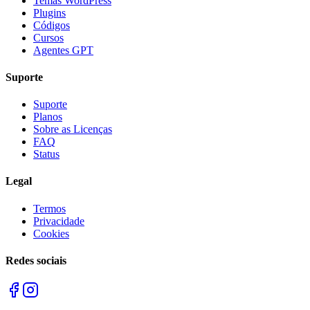
Temas WordPress
Plugins
Códigos
Cursos
Agentes GPT
Suporte
Suporte
Planos
Sobre as Licenças
FAQ
Status
Legal
Termos
Privacidade
Cookies
Redes sociais