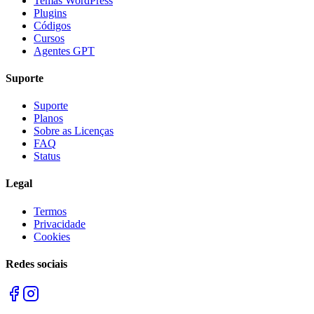
Temas WordPress
Plugins
Códigos
Cursos
Agentes GPT
Suporte
Suporte
Planos
Sobre as Licenças
FAQ
Status
Legal
Termos
Privacidade
Cookies
Redes sociais