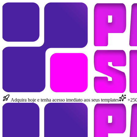
Adquira hoje e tenha acesso imediato aos seus templates
+250