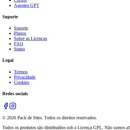
Cursos
Agentes GPT
Suporte
Suporte
Planos
Sobre as Licenças
FAQ
Status
Legal
Termos
Privacidade
Cookies
Redes sociais
©
2026
Pack de Sites.
Todos os direitos reservados.
Todos os produtos são distribuídos sob a Licença GPL. Não somos afil