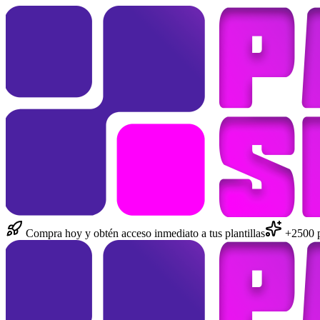
Compra hoy y obtén acceso inmediato a tus plantillas
+2500 pl