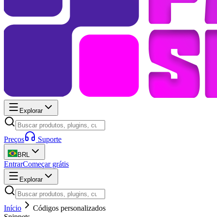
Explorar
Preços
Suporte
BRL
Entrar
Começar grátis
Explorar
Início
Códigos personalizados
Snippets