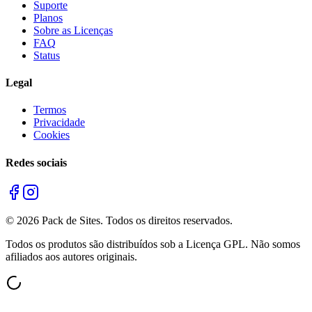
Suporte
Planos
Sobre as Licenças
FAQ
Status
Legal
Termos
Privacidade
Cookies
Redes sociais
©
2026
Pack de Sites.
Todos os direitos reservados.
Todos os produtos são distribuídos sob a Licença GPL. Não somos
afiliados aos autores originais.